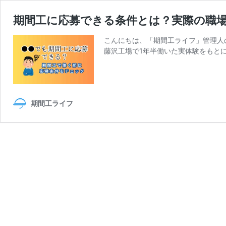
期間工に応募できる条件とは？実際の職
こんにちは、「期間工ライフ」管理人
藤沢工場で1年半働いた実体験をもと
期間工ライフ