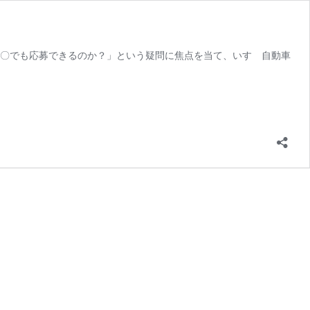
〇〇でも応募できるのか？」という疑問に焦点を当て、いすゞ自動車