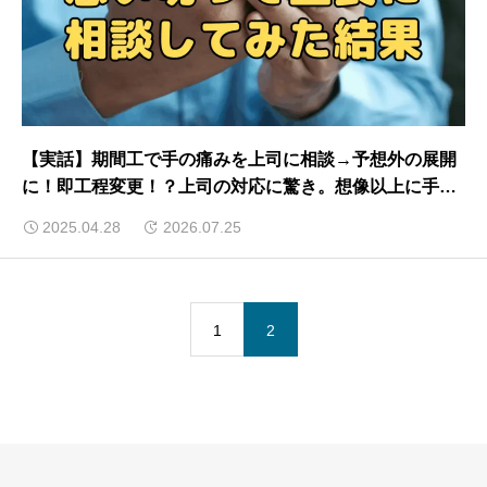
【実話】期間工で手の痛みを上司に相談→予想外の展開
に！即工程変更！？上司の対応に驚き。想像以上に手厚
いサポートがあった話
2025.04.28
2026.07.25
1
2