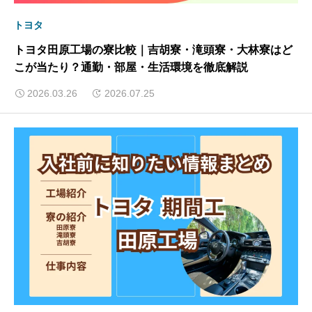
トヨタ
トヨタ田原工場の寮比較｜吉胡寮・滝頭寮・大林寮はど
こが当たり？通勤・部屋・生活環境を徹底解説
2026.03.26
2026.07.25