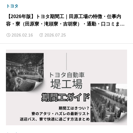
トヨタ
【2026年版】トヨタ期間工｜田原工場の特徴・仕事内
容・寮（田原寮・滝頭寮・吉胡寮）・通勤・口コミまで
徹底解説
2026.02.16
2026.07.25