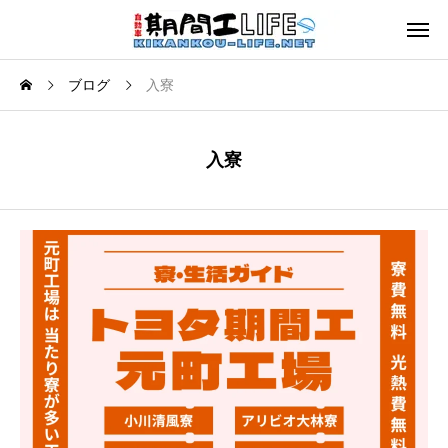
ブログ
入寮
入寮