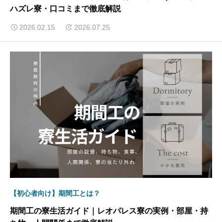
ハズレ寮・口コミまで徹底解説
2026.02.15
2026.07.25
【初心者向け】期間工とは？
期間工の寮生活ガイド｜レオパレス寮の実例・部屋・持