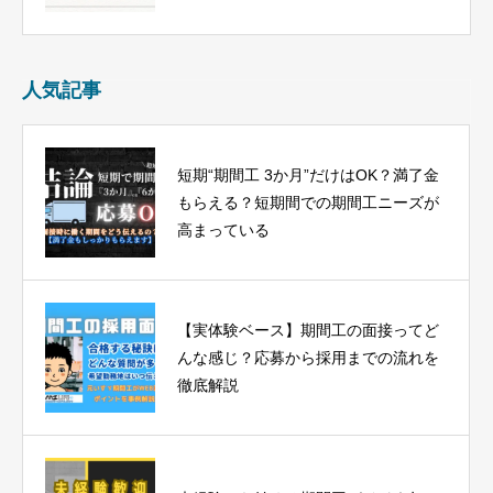
人気記事
短期“期間工 3か月”だけはOK？満了金
もらえる？短期間での期間工ニーズが
高まっている
【実体験ベース】期間工の面接ってど
んな感じ？応募から採用までの流れを
徹底解説