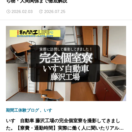
ち物・人間関係まで徹底解説
2026.02.03
2026.07.25
期間工体験ブログ
いすゞ
いすゞ自動車 藤沢工場の完全個室寮を撮影してきまし
た。【寮費・通勤時間】実際に働く人に聞いたリアルな