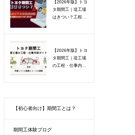
【2026年版】トヨ
タ期間工｜堤工場
はきつい？工程ご
とのリアルな負荷
と働きやすさを徹
底解説
【2026年版】トヨ
タ期間工｜堤工場
の工程・仕事内容
ガイド
【初心者向け】期間工とは？
期間工体験ブログ