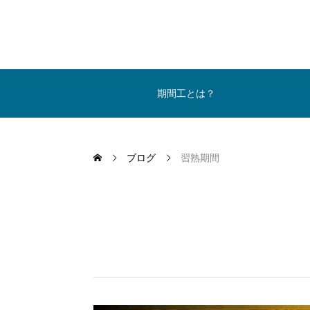
期間工とは？
ブログ
習熟期間