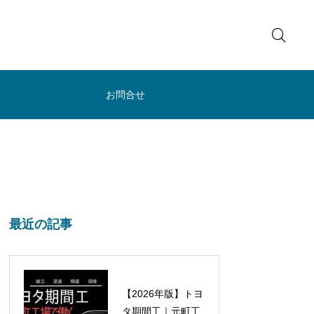
お問合せ
最近の記事
【2026年版】トヨ
タ期間工｜元町工