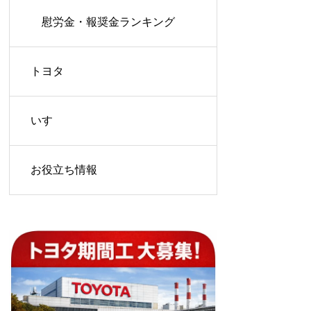
慰労金・報奨金ランキング
トヨタ
いすゞ
お役立ち情報