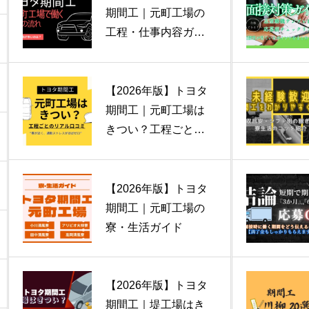
期間工｜元町工場の
工程・仕事内容ガイ
ド
【2026年版】トヨタ
期間工｜元町工場は
きつい？工程ごとの
リアルと本音
【2026年版】トヨタ
期間工｜元町工場の
寮・生活ガイド
【2026年版】トヨタ
期間工｜堤工場はき