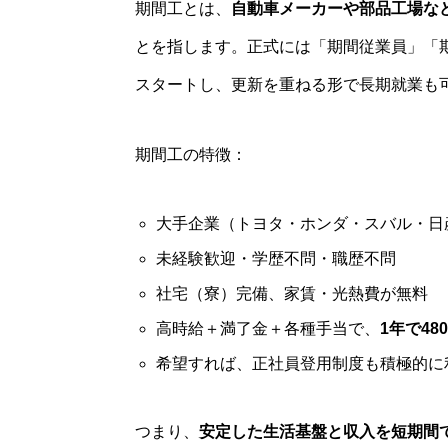
期間工とは、
自動車メーカーや部品工場な
とを指します。正式には「期間従業員」「
スタートし、更新を重ねる形で長期就業も
期間工の特徴：
大手企業（トヨタ・ホンダ・スバル・日
未経験歓迎・学歴不問・職歴不問
社宅（寮）完備、家賃・光熱費が無料
高時給＋満了金＋各種手当で、
1年で4
希望すれば、正社員登用制度も積極的に
つまり、
安定した生活基盤と収入を短期間