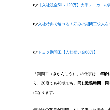
👉
【入社祝金50～120万】大手メーカー
👉
入社特典で選べる！好みの期間工求人を
👉
トヨタ期間工【入社祝い金60万】
「期間工（きかんこう）」の仕事は、
年齢
り、20歳でも40歳でも、
同じ勤務時間・同
になります。
未経験の20歳が期間工として働いた場合、