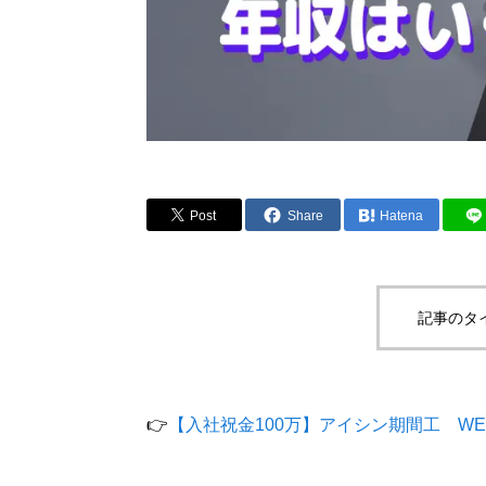
Post
Share
Hatena
記事のタ
👉
【入社祝金100万】アイシン期間工 WE