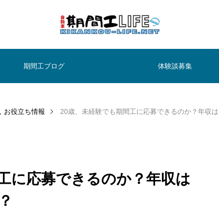
期間工ブログ
体験談募集
お役立ち情報
20歳、未経験でも期間工に応募できるのか？年収
間工に応募できるのか？年収は
？