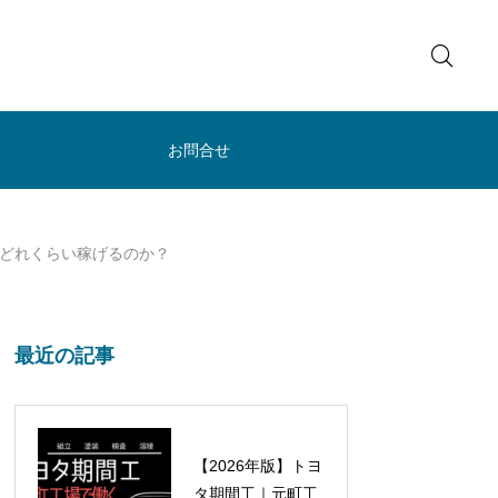
お問合せ
はどれくらい稼げるのか？
最近の記事
【2026年版】トヨ
タ期間工｜元町工