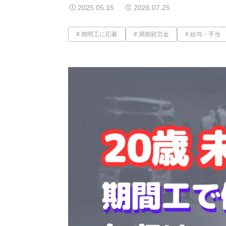
2025.05.15
2026.07.25
期間工に応募
満期慰労金
給与・手当