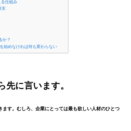
える仕組み
目安
るか？
かを始めなければ何も変わらない
から先に言います。
できます。むしろ、企業にとっては最も欲しい人材のひとつ