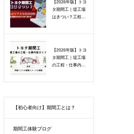
【2026年版】トヨ
タ期間工｜堤工場
はきつい？工程ご
とのリアルな負荷
と働きやすさを徹
底解説
【2026年版】トヨ
タ期間工｜堤工場
の工程・仕事内容
ガイド
【初心者向け】期間工とは？
期間工体験ブログ