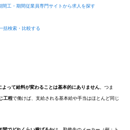
の期間工・期間従業員専門サイトから求人を探す
一括検索・比較する
によって給料が変わることは基本的にありません
。つま
じ工程
で働けば、支給される基本給や手当はほとんど同じ
年間でどれくらい稼げるか
は、勤務先のメーカー（例：ト