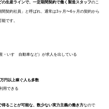
どの生産ラインで、一定期間契約で働く製造スタッフ
のこ
期間契約社員」と呼ばれ、通常は3ヶ月〜6ヶ月の契約から
可能です。
産・いすゞ自動車など）が求人を出している
80万円以上稼ぐ人も多数
利用できる
で得ることが可能な、数少ない実力主義の働き方
なので