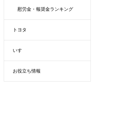
慰労金・報奨金ランキング
トヨタ
いすゞ
お役立ち情報