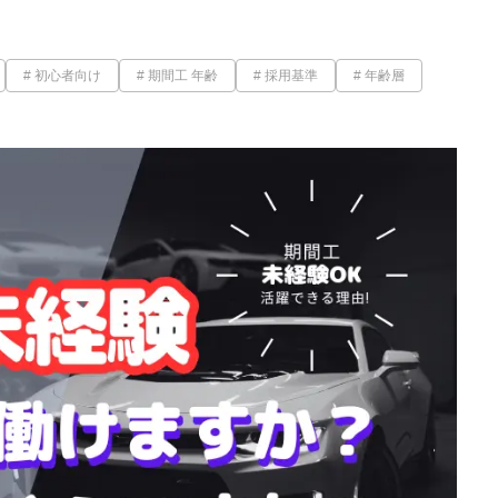
初心者向け
期間工 年齢
採用基準
年齢層