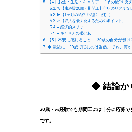
【4】お金・生活・キャリア──“その後”を支
🔧【未経験20歳・期間工】年収のリアルな
▶【1ヶ月の給料の内訳（例）】
📈【収入を最大化するためのポイント】
● 経済的メリット
● キャリアの選択肢
【5】不安に感じること──20歳の自分が働け
◆ 最後に：20歳で悩むのは当然。でも、何
◆ 結論
20歳・未経験でも期間工には十分に応募
です。